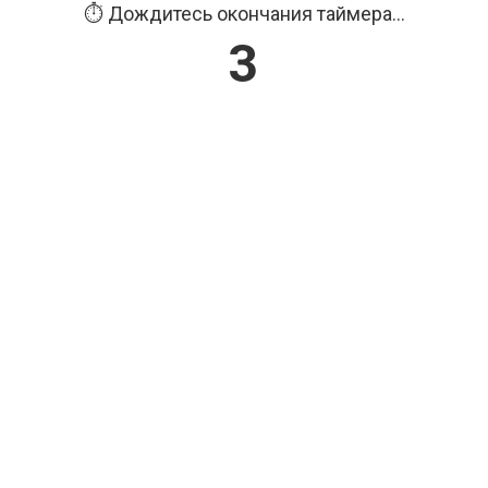
⏱️ Дождитесь окончания таймера...
3