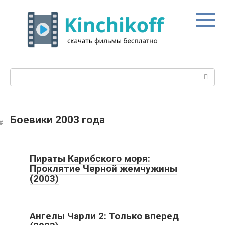
Перейти
к
контенту
Поиск:
Боевики 2003 года
Пираты Карибского моря:
Проклятие Черной жемчужины
(2003)
Ангелы Чарли 2: Только вперед