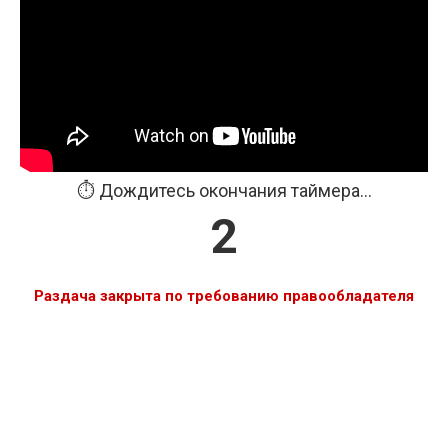
⏱️ Дождитесь окончания таймера...
2
Раздача закрыта по требованию правообладателя