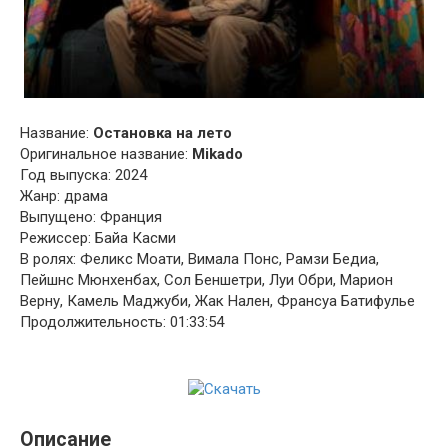
Название:
Остановка на лето
Оригинальное название:
Mikado
Год выпуска: 2024
Жанр: драма
Выпущено: Франция
Режиссер: Байа Касми
В ролях: Феликс Моати, Вимала Понс, Рамзи Бедиа,
Пейшнс Мюнхенбах, Сол Беншетри, Луи Обри, Марион
Верну, Камель Маджуби, Жак Нален, Франсуа Батифулье
Продолжительность: 01:33:54
Описание