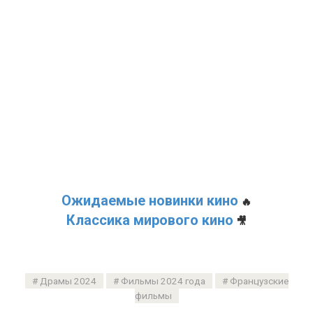
Ожидаемые новинки кино
🔥
Классика мирового кино
🎥
Драмы 2024
Фильмы 2024 года
Французские
фильмы