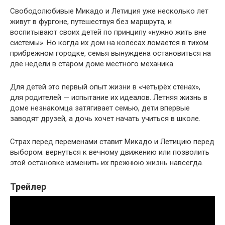
Свободолюбивые Микадо и Летиция уже несколько лет
живут в фургоне, путешествуя без маршрута, и
воспитывают своих детей по принципу «нужно жить вне
системы». Но когда их дом на колёсах ломается в тихом
прибрежном городке, семья вынуждена остановиться на
две недели в старом доме местного механика.
Для детей это первый опыт жизни в «четырёх стенах»,
для родителей — испытание их идеалов. Летняя жизнь в
доме незнакомца затягивает семью, дети впервые
заводят друзей, а дочь хочет начать учиться в школе.
Страх перед переменами ставит Микадо и Летицию перед
выбором: вернуться к вечному движению или позволить
этой остановке изменить их прежнюю жизнь навсегда.
Трейлер