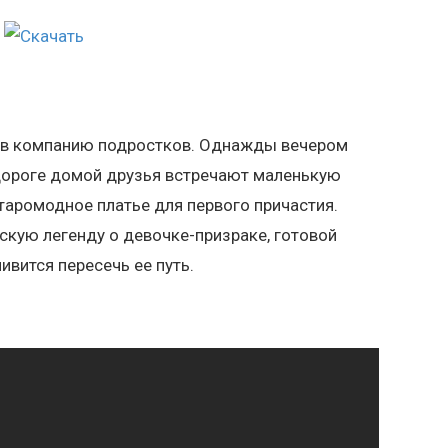
я в компанию подростков. Однажды вечером
о дороге домой друзья встречают маленькую
старомодное платье для первого причастия.
скую легенду о девочке-призраке, готовой
ивится пересечь ее путь.