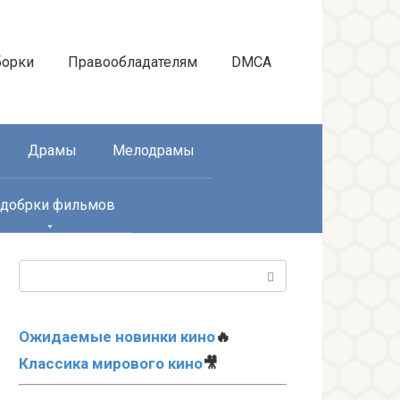
борки
Правообладателям
DMCA
Драмы
Мелодрамы
добрки фильмов
Поиск:
Ожидаемые новинки кино
🔥
Классика мирового кино
🎥