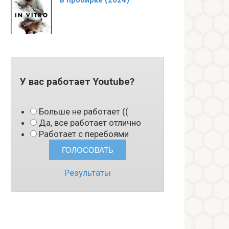
В пробирке (2024)
У вас работает Youtube?
Больше не работает ((
Да, все работает отлично
Работает с перебоями
Результаты