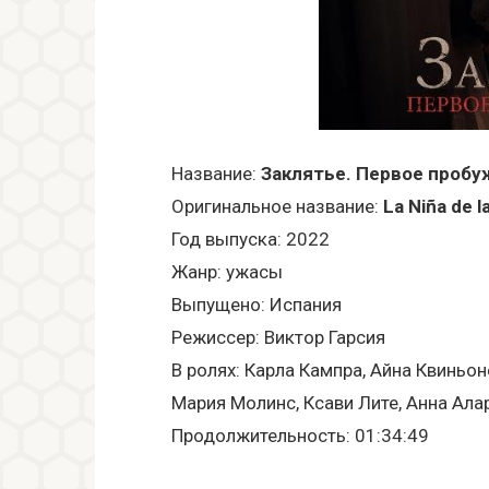
Название:
Заклятье. Первое проб
Оригинальное название:
La Niña de 
Год выпуска: 2022
Жанр: ужасы
Выпущено: Испания
Режиссер: Виктор Гарсия
В ролях: Карла Кампра, Айна Квиньо
Мария Молинс, Ксави Лите, Анна Ала
Продолжительность: 01:34:49