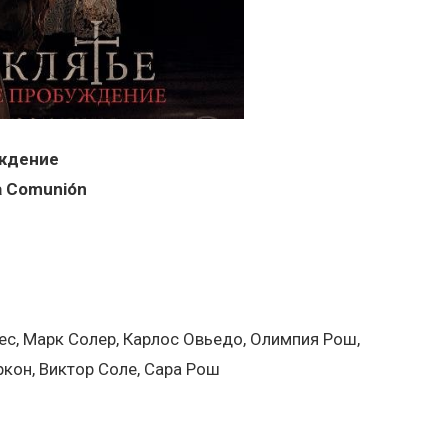
уждение
la Comunión
нес, Марк Солер, Карлос Овьедо, Олимпия Рош,
ркон, Виктор Соле, Сара Рош