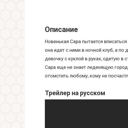
Описание
Новенькая Сара пытается вписатьс
она идет с ними в ночной клуб, а п
девочку с куклой в руках, одетую в 
Сара еще не знает леденящую город
отомстить любому, кому не посчастл
Трейлер на русском