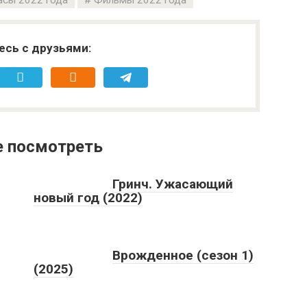
сы 2022 года
Фильмы 2022 года
есь с друзьями:
е посмотреть
Гринч. Ужасающий
новый год (2022)
Врожденное (сезон 1)
(2025)