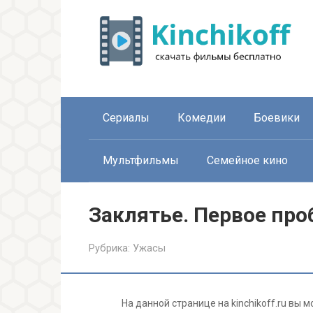
Перейти
к
контенту
Сериалы
Комедии
Боевики
Мультфильмы
Семейное кино
Заклятье. Первое про
Рубрика:
Ужасы
На данной странице на kinchikoff.ru вы 