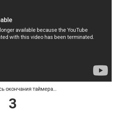
ь окончания таймера...
2