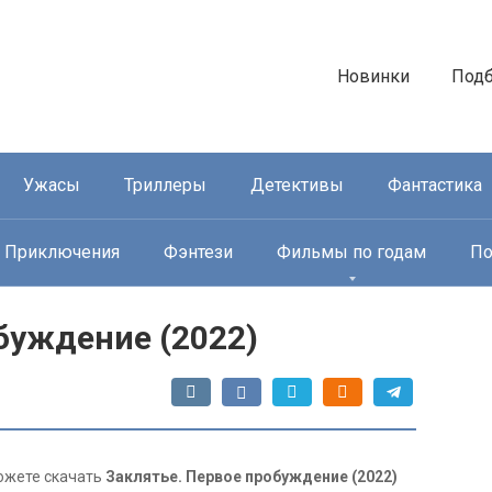
Новинки
Под
Ужасы
Триллеры
Детективы
Фантастика
Приключения
Фэнтези
Фильмы по годам
По
буждение (2022)
можете скачать
Заклятье. Первое пробуждение (2022)