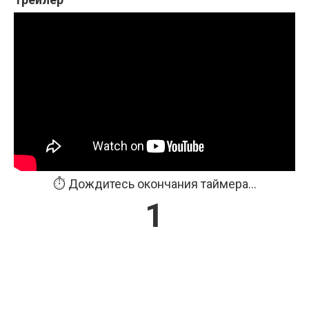
⏱️ Дождитесь окончания таймера...
1