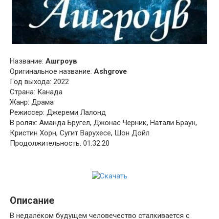
Название:
Ашгроув
Оригинальное название:
Ashgrove
Год выхода: 2022
Страна: Канада
Жанр: Драма
Режиссер: Джереми Лалонд
В ролях: Аманда Бругел, Джонас Черник, Натали Браун,
Кристин Хорн, Сугит Варухесе, Шон Дойл
Продолжительность: 01:32:20
Описание
В недалёком будущем человечество сталкивается с