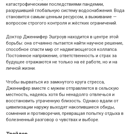
катастрофическими последствиями пандемии,
разрушившей глобальную систему водоснабжения. Вода
становится самым ценным ресурсом, а выживание —
вопросом строгого контроля и жёстких ограничений.
Доктор Дженнифер Эшгроув находится в центре этой
борьбы: она отчаянно пытается найти научное решение,
способное спасти мир от надвигающегося коллапса.
Постоянное напряжение, ответственность и страх за
будущее отражаются не только на её работе, но и на
личной жизни.
Чтобы вырваться из замкнутого круга стресса,
Дженнифер вместе с мужем отправляется в сельскую
местность, надеясь хотя бы ненадолго отвлечься и
восстановить утраченную близость. Однако вдали от
цивилизации наружу выходят накопившиеся обиды,
сомнения и противоречия, превращая попытку отдыха в
болезненный разговор о чувствах и выборе.
Трейлер