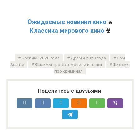
Ожидаемые новинки кино
🔥
Классика мирового кино
🎥
Боевики 2020 года
Драмы 2020 года
Сэм
Асанте
Фильмы про автомобили и гонки
Фильмы
про криминал
Поделитесь с друзьями: