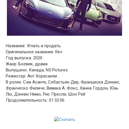
Название: Угнать и продать
Оригинальное название: Rev
Год выпуска: 2020
Жанр: Боевик, драма
Выпущено: Канада, N5 Pictures
Режиссер: Ант Хорасанли
В ролях: Сэм Асанте, Себастьян Дир, Франциска Дэннис,
Франческо Филиче, Вивика А. Фокс, Ханна Гордон, Юнь
Лю, Дэннис Нимо, Рис Пресли, Шон Рей
Продолжительность: 01:32:06