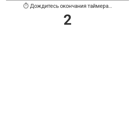
⏱️ Дождитесь окончания таймера...
2