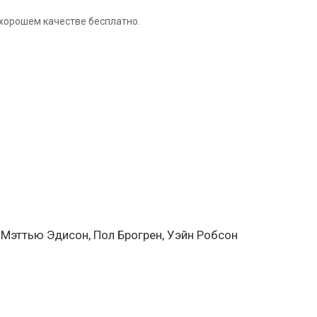
 хорошем качестве бесплатно.
, Мэттью Эдисон, Пол Брогрен, Уэйн Робсон