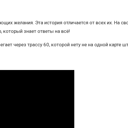
ющих желания. Эта история отличается от всех их. На с
, который знает ответы на всё!
егает через трассу 60, которой нету не на одной карте ш