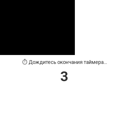
⏱️ Дождитесь окончания таймера...
2