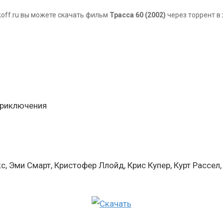
ikoff.ru вы можете скачать фильм
Трасса 60 (2002)
через торрент в
 приключения
, Эми Смарт, Кристофер Ллойд, Крис Купер, Курт Рассел