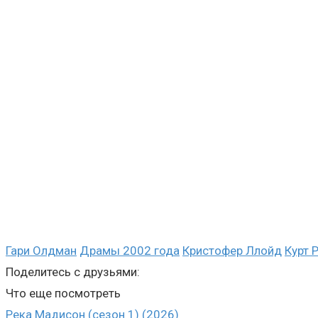
Гари Олдман
Драмы 2002 года
Кристофер Ллойд
Курт 
Поделитесь с друзьями:
Что еще посмотреть
Река Мадисон (сезон 1) (2026)