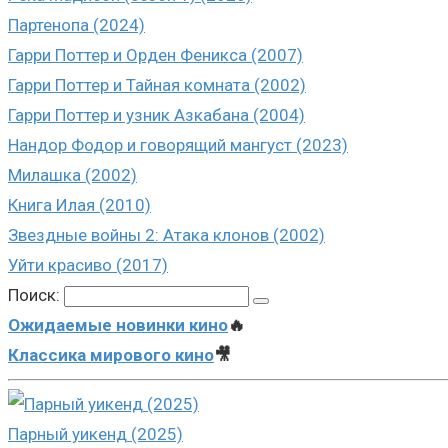
Партенопа (2024)
Гарри Поттер и Орден Феникса (2007)
Гарри Поттер и Тайная комната (2002)
Гарри Поттер и узник Азкабана (2004)
Нандор Фодор и говорящий мангуст (2023)
Милашка (2002)
Книга Илая (2010)
Звездные войны 2: Атака клонов (2002)
Уйти красиво (2017)
Поиск:
Ожидаемые новинки кино
🔥
Классика мирового кино
🎥
Парный уикенд (2025)