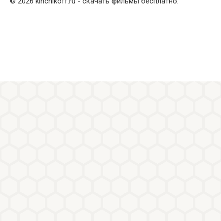
© 2026 kinchikoff.ru - скачать фильмы бесплатно.