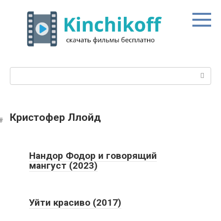
Перейти
к
контенту
Поиск:
Кристофер Ллойд
Нандор Фодор и говорящий
мангуст (2023)
Уйти красиво (2017)