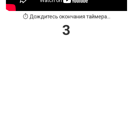
⏱️ Дождитесь окончания таймера...
3