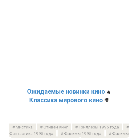
Ожидаемые новинки кино
🔥
Классика мирового кино
🎥
Мистика
Стивен Кинг
Триллеры 1995 года
Фантастика 1995 года
Фильмы 1995 года
Фильмы