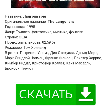
Название:
Лангольеры
Оригинальное название:
The Langoliers
Год выхода: 1995
Жанр: Триллер, фантастика, мистика, фэнтези
Страна: США
Продолжительность: 02:59:59
Режиссер: Том Холланд
В ролях: Патриция Уэттиг, Дин Стокуэлл, Дэвид Морс,
Марк Линдсэй Чэпман, Фрэнки Фэйсон, Бакстер Харрис,
Кимбер Риддл, Кристофер Коллет, Кейт Маберли,
Бронсон Пинчот