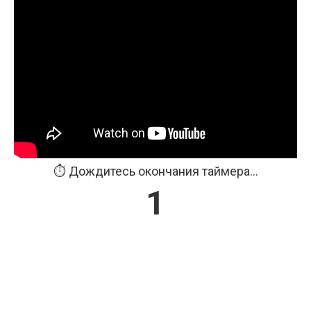
⏱️ Дождитесь окончания таймера...
1