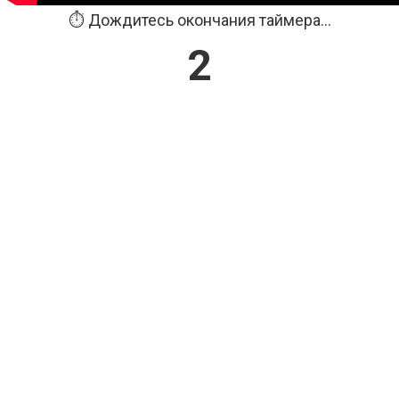
⏱️ Дождитесь окончания таймера...
2