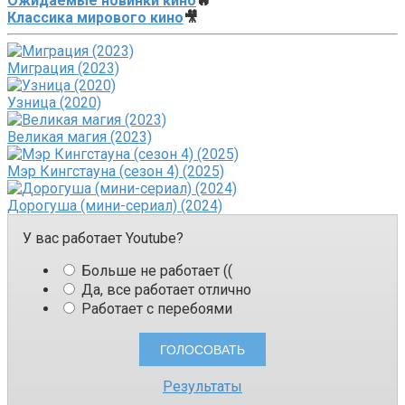
Ожидаемые новинки кино
🔥
Классика мирового кино
🎥
Миграция (2023)
Узница (2020)
Великая магия (2023)
Мэр Кингстауна (сезон 4) (2025)
Дорогуша (мини-сериал) (2024)
У вас работает Youtube?
Больше не работает ((
Да, все работает отлично
Работает с перебоями
Результаты