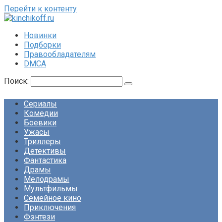
Перейти к контенту
Новинки
Подборки
Правообладателям
DMCA
Поиск:
Сериалы
Комедии
Боевики
Ужасы
Триллеры
Детективы
Фантастика
Драмы
Мелодрамы
Мультфильмы
Семейное кино
Приключения
Фэнтези