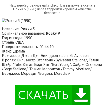
На данной странице на kinchikoff.ru вы можете скачать
Рокки 5 (1990)
через торрент в хорошем качестве
бесплатно.
Название:
Рокки 5
Оригинальное название:
Rocky V
Год выхода: 1990
Страна: США
Продолжительность: 01:44:10
Жанр: Драма
Режиссер: Джон Дж. Эвилдсен / John G. Avildsen
В ролях: Сильвестр Сталлоне /Sylvester Stallone/, Талия
Шайр /Talia Shire/, Берт Янг /Burt Young/, Сэйдж Сталлоне
/Sage Stallone/, Томми Моррисон /Tommy Morrison/,
Берджесс Мередит /Burgess Meredith/