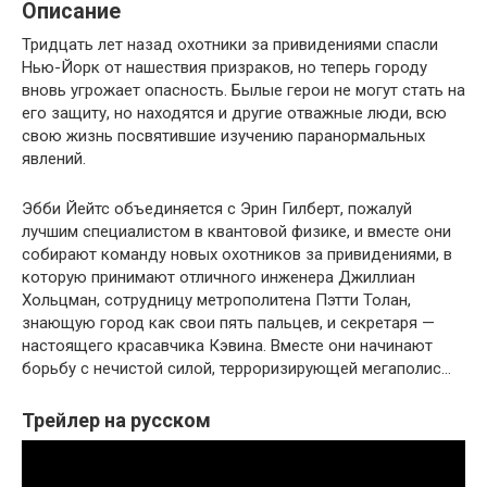
Описание
Тридцать лет назад охотники за привидениями спасли
Нью-Йорк от нашествия призраков, но теперь городу
вновь угрожает опасность. Былые герои не могут стать на
его защиту, но находятся и другие отважные люди, всю
свою жизнь посвятившие изучению паранормальных
явлений.
Эбби Йейтс объединяется с Эрин Гилберт, пожалуй
лучшим специалистом в квантовой физике, и вместе они
собирают команду новых охотников за привидениями, в
которую принимают отличного инженера Джиллиан
Хольцман, сотрудницу метрополитена Пэтти Толан,
знающую город как свои пять пальцев, и секретаря —
настоящего красавчика Кэвина. Вместе они начинают
борьбу с нечистой силой, терроризирующей мегаполис…
Трейлер на русском