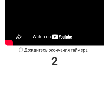
⏱️ Дождитесь окончания таймера...
2