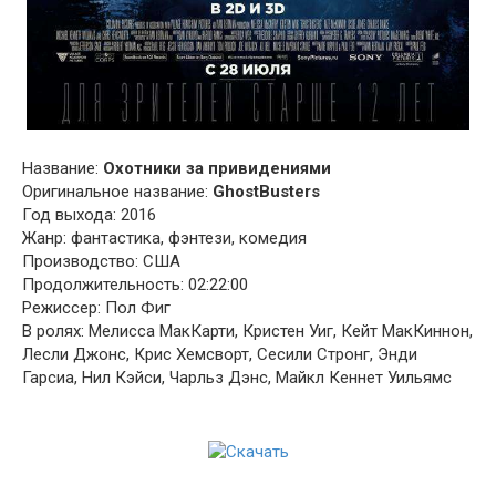
Название:
Охотники за привидениями
Оригинальное название:
GhostBusters
Год выхода: 2016
Жанр: фантастика, фэнтези, комедия
Производство: США
Продолжительность: 02:22:00
Режиссер: Пол Фиг
В ролях: Мелисса МакКарти, Кристен Уиг, Кейт МакКиннон,
Лесли Джонс, Крис Хемсворт, Сесили Стронг, Энди
Гарсиа, Нил Кэйси, Чарльз Дэнс, Майкл Кеннет Уильямс