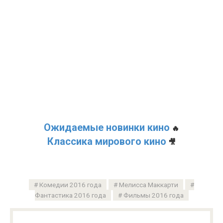
Ожидаемые новинки кино
🔥
Классика мирового кино
🎥
Комедии 2016 года
Мелисса Маккарти
Фантастика 2016 года
Фильмы 2016 года