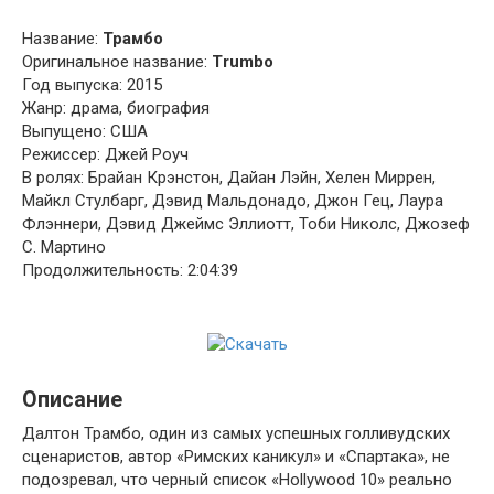
Название:
Трамбо
Оригинальное название:
Trumbo
Год выпуска: 2015
Жанр: драма, биография
Выпущено: США
Режиссер: Джей Роуч
В ролях: Брайан Крэнстон, Дайан Лэйн, Хелен Миррен,
Майкл Стулбарг, Дэвид Мальдонадо, Джон Гец, Лаура
Флэннери, Дэвид Джеймс Эллиотт, Тоби Николс, Джозеф
С. Мартино
Продолжительность: 2:04:39
Описание
Далтон Трамбо, один из самых успешных голливудских
сценаристов, автор «Римских каникул» и «Спартака», не
подозревал, что черный список «Hollywood 10» реально