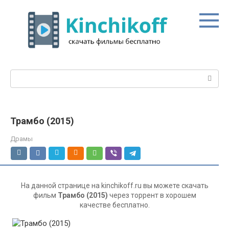
Перейти
к
контенту
Поиск:
Трамбо (2015)
Драмы
На данной странице на kinchikoff.ru вы можете скачать
фильм
Трамбо (2015)
через торрент в хорошем
качестве бесплатно.