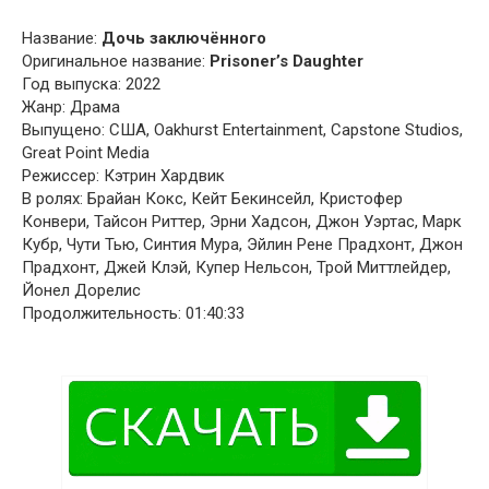
Название:
Дочь заключённого
Оригинальное название:
Prisoner’s Daughter
Год выпуска: 2022
Жанр: Драма
Выпущено: США, Oakhurst Entertainment, Capstone Studios,
Great Point Media
Режиссер: Кэтрин Хардвик
В ролях: Брайан Кокс, Кейт Бекинсейл, Кристофер
Конвери, Тайсон Риттер, Эрни Хадсон, Джон Уэртас, Марк
Кубр, Чути Тью, Синтия Мура, Эйлин Рене Прадхонт, Джон
Прадхонт, Джей Клэй, Купер Нельсон, Трой Миттлейдер,
Йонел Дорелис
Продолжительность: 01:40:33