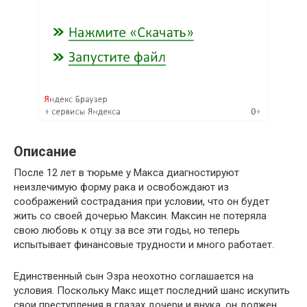
Описание
После 12 лет в тюрьме у Макса диагностируют
неизлечимую форму рака и освобождают из
соображений сострадания при условии, что он будет
жить со своей дочерью Максин. Максин не потеряла
свою любовь к отцу за все эти годы, но теперь
испытывает финансовые трудности и много работает.
Единственный сын Эзра неохотно соглашается на
условия. Поскольку Макс ищет последний шанс искупить
свои преступления в глазах дочери и внука, он должен