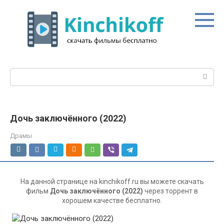
Перейти
к
контенту
Поиск:
Дочь заключённого (2022)
Драмы
На данной странице на kinchikoff.ru вы можете скачать
фильм
Дочь заключённого (2022)
через торрент в
хорошем качестве бесплатно.