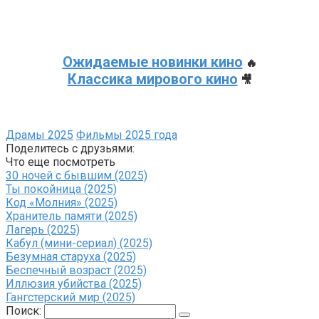
Ожидаемые новинки кино
🔥
Классика мирового кино
🎥
Драмы 2025
Фильмы 2025 года
Поделитесь с друзьями:
Что еще посмотреть
30 ночей с бывшим (2025)
Ты покойница (2025)
Код «Молния» (2025)
Хранитель памяти (2025)
Лагерь (2025)
Кабул (мини-сериал) (2025)
Безумная старуха (2025)
Беспечный возраст (2025)
Иллюзия убийства (2025)
Гангстерский мир (2025)
Поиск: