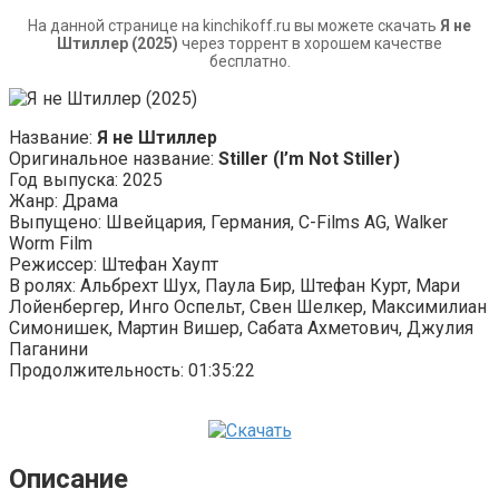
На данной странице на kinchikoff.ru вы можете скачать
Я не
Штиллер (2025)
через торрент в хорошем качестве
бесплатно.
Название:
Я не Штиллер
Оригинальное название:
Stiller (I’m Not Stiller)
Год выпуска: 2025
Жанр: Драма
Выпущено: Швейцария, Германия, C-Films AG, Walker
Worm Film
Режиссер: Штефан Хаупт
В ролях: Альбрехт Шух, Паула Бир, Штефан Курт, Мари
Лойенбергер, Инго Оспельт, Свен Шелкер, Максимилиан
Симонишек, Мартин Вишер, Сабата Ахметович, Джулия
Паганини
Продолжительность: 01:35:22
Описание