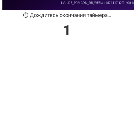
⏱️ Дождитесь окончания таймера...
0