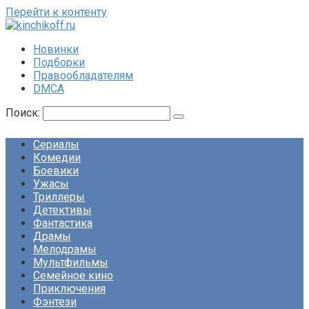
Перейти к контенту
Новинки
Подборки
Правообладателям
DMCA
Поиск:
Сериалы
Комедии
Боевики
Ужасы
Триллеры
Детективы
Фантастика
Драмы
Мелодрамы
Мультфильмы
Семейное кино
Приключения
Фэнтези