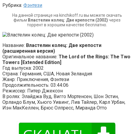
Рубрика:
Фэнтези
На данной странице на kinchikoff.ru вы можете скачать
фильм
Властелин колец: Две крепости (2002)
через
торрент в хорошем качестве бесплатно.
Название:
Властелин колец: Две крепости
(расширенная версия)
Оригинальное название:
The Lord of the Rings: The Two
Towers [Extended Edition]
Год выпуска: 2002
Страна: Германия, США, Новая Зеландия
Жанр: Приключения, Фэнтези
Продолжительность: 03:44:06
Режиссер: Питер Джексон
В ролях: Элайджа Вуд, Вигго Мортенсен, Шон Эстин,
Орландо Блум, Хьюго Уивинг, Лив Тайлер, Карл Урбан,
Иэн МакКеллен, Брюс Олпресс, Миранда Отто