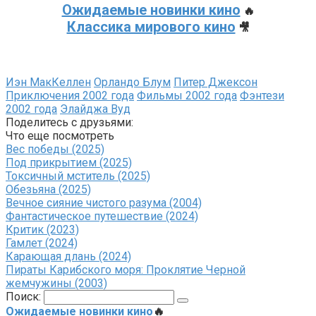
Ожидаемые новинки кино
🔥
Классика мирового кино
🎥
Иэн МакКеллен
Орландо Блум
Питер Джексон
Приключения 2002 года
Фильмы 2002 года
Фэнтези
2002 года
Элайджа Вуд
Поделитесь с друзьями:
Что еще посмотреть
Вес победы (2025)
Под прикрытием (2025)
Токсичный мститель (2025)
Обезьяна (2025)
Вечное сияние чистого разума (2004)
Фантастическое путешествие (2024)
Критик (2023)
Гамлет (2024)
Карающая длань (2024)
Пираты Карибского моря: Проклятие Черной
жемчужины (2003)
Поиск:
Ожидаемые новинки кино
🔥