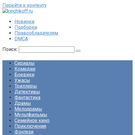
Перейти к контенту
Новинки
Подборки
Правообладателям
DMCA
Поиск:
Сериалы
Комедии
Боевики
Ужасы
Триллеры
Детективы
Фантастика
Драмы
Мелодрамы
Мультфильмы
Семейное кино
Приключения
Фэнтези