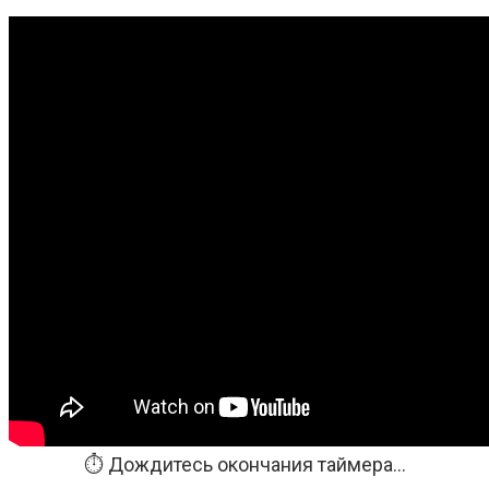
⏱️ Дождитесь окончания таймера...