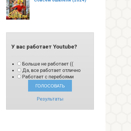
Совсем ошалели (2024)
У вас работает Youtube?
Больше не работает ((
Да, все работает отлично
Работает с перебоями
Результаты