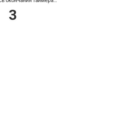
ь окончания таймера...
2