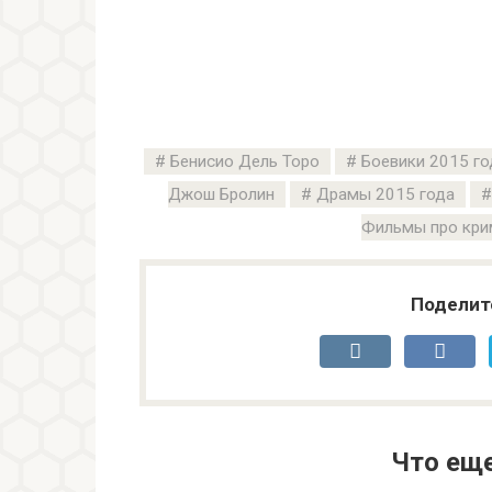
Бенисио Дель Торо
Боевики 2015 го
Джош Бролин
Драмы 2015 года
Фильмы про кри
Поделит
Что ещ