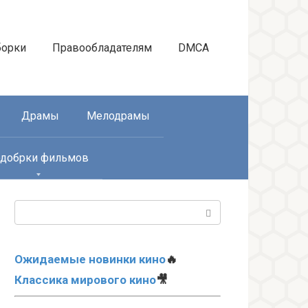
борки
Правообладателям
DMCA
Драмы
Мелодрамы
добрки фильмов
Поиск:
Ожидаемые новинки кино
🔥
Классика мирового кино
🎥