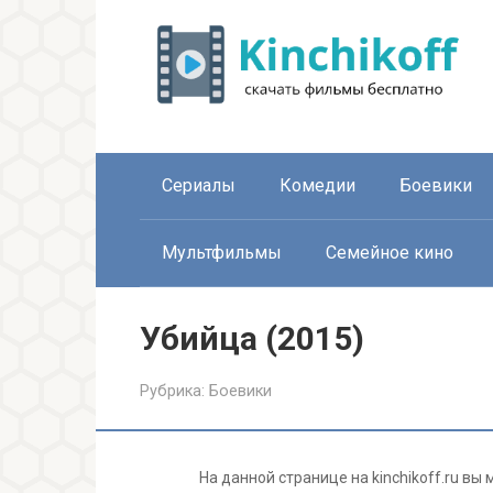
Перейти
к
контенту
Сериалы
Комедии
Боевики
Мультфильмы
Семейное кино
Убийца (2015)
Рубрика:
Боевики
На данной странице на kinchikoff.ru в