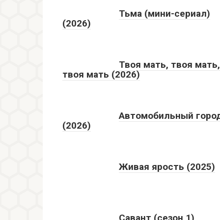
Тьма (мини-сериал)
(2026)
Твоя мать, твоя мать,
твоя мать (2026)
Автомобильный горо
(2026)
Живая ярость (2025)
Савант (сезон 1)