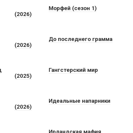
Морфей (сезон 1)
(2026)
До последнего грамма
(2026)
д
Гангстерский мир
(2025)
Идеальные напарники
(2026)
Ирландская мафия