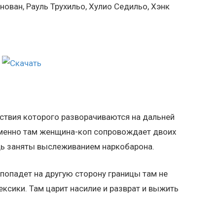
ован, Рауль Трухильо, Хулио Седильо, Хэнк
ствия которого разворачиваются на дальней
именно там женщина-коп сопровождает двоих
дь заняты выслеживанием наркобарона.
 попадет на другую сторону границы там не
ексики. Там царит насилие и разврат и выжить