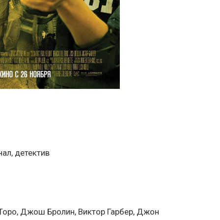
нал, детектив
 Торо, Джош Бролин, Виктор Гарбер, Джон