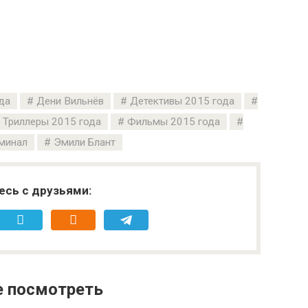
да
Дени Вильнёв
Детективы 2015 года
Триллеры 2015 года
Фильмы 2015 года
минал
Эмили Блант
есь с друзьями:
е посмотреть