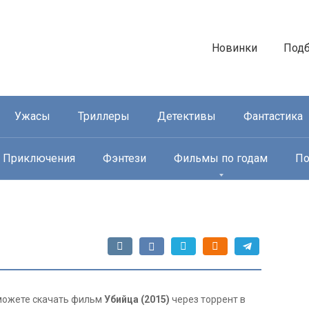
Новинки
Под
Ужасы
Триллеры
Детективы
Фантастика
Приключения
Фэнтези
Фильмы по годам
По
ы можете скачать фильм
Убийца (2015)
через торрент в