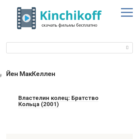
Перейти
к
контенту
Поиск:
Йен МакКеллен
Властелин колец: Братство
Кольца (2001)