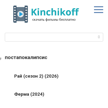
Перейти
к
контенту
Поиск:
постапокалипсис
Рай (сезон 2) (2026)
Ферма (2024)