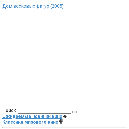
Дом восковых фигур (2005)
Поиск:
Ожидаемые новинки кино
🔥
Классика мирового кино
🎥