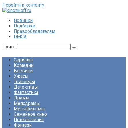
Перейти к контенту
Новинки
Подборки
Правообладателям
DMCA
Поиск:
Сериалы
Комедии
Боевики
Ужасы
Триллеры
Детективы
Фантастика
Драмы
Мелодрамы
Мультфильмы
Семейное кино
Приключения
Фэнтези