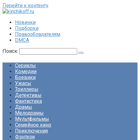
Перейти к контенту
Новинки
Подборки
Правообладателям
DMCA
Поиск:
Сериалы
Комедии
Боевики
Ужасы
Триллеры
Детективы
Фантастика
Драмы
Мелодрамы
Мультфильмы
Семейное кино
Приключения
Фэнтези