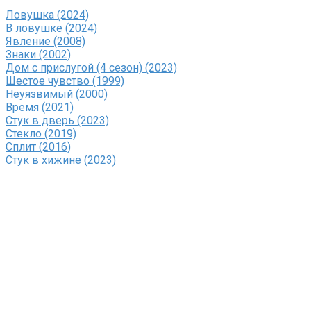
Ловушка (2024)
В ловушке (2024)
Явление (2008)
Знаки (2002)
Дом с прислугой (4 сезон) (2023)
Шестое чувство (1999)
Неуязвимый (2000)
Время (2021)
Стук в дверь (2023)
Стекло (2019)
Сплит (2016)
Стук в хижине (2023)