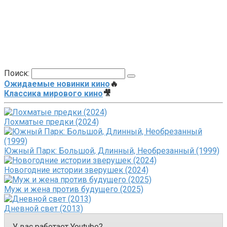
Поиск:
Ожидаемые новинки кино
🔥
Классика мирового кино
🎥
Лохматые предки (2024)
Южный Парк: Большой, Длинный, Необрезанный (1999)
Новогодние истории зверушек (2024)
Муж и жена против будущего (2025)
Дневной свет (2013)
У вас работает Youtube?