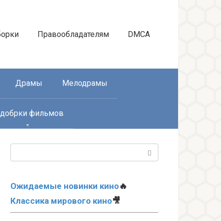
борки
Правообладателям
DMCA
Драмы
Мелодрамы
добрки фильмов
Поиск:
Ожидаемые новинки кино
🔥
Классика мирового кино
🎥