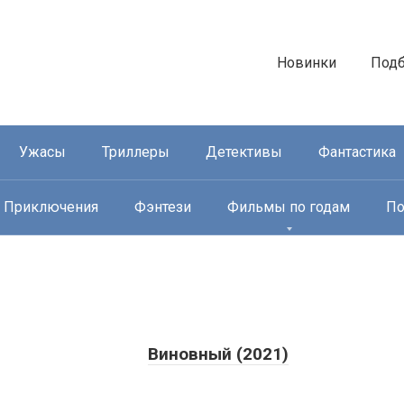
Новинки
Под
Ужасы
Триллеры
Детективы
Фантастика
Приключения
Фэнтези
Фильмы по годам
По
Виновный (2021)