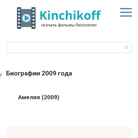
Перейти
к
контенту
Поиск:
Биографии 2009 года
Амелия (2009)