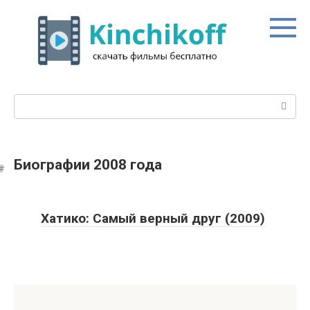
Перейти
к
контенту
Поиск:
Биографии 2008 года
Хатико: Самый верный друг (2009)