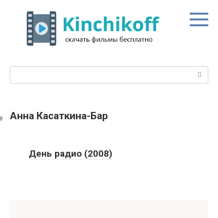
Перейти
к
контенту
Поиск:
Анна Касаткина-Бар
День радио (2008)