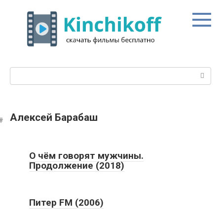
Перейти
к
контенту
Поиск:
Алексей Барабаш
О чём говорят мужчины.
Продолжение (2018)
Питер FM (2006)