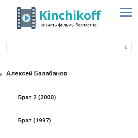
Перейти
к
контенту
Поиск:
Алексей Балабанов
Брат 2 (2000)
Брат (1997)