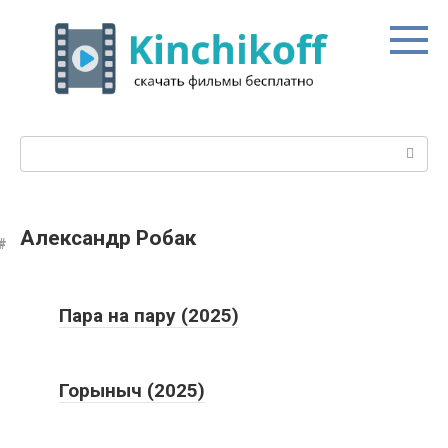
Перейти
к
контенту
Поиск:
Александр Робак
Пара на пару (2025)
Горыныч (2025)