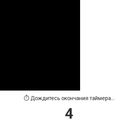
⏱️ Дождитесь окончания таймера...
3