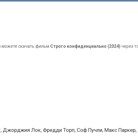
вы можете скачать фильм
Строго конфиденциально (2024)
через т
т, Джорджия Лок, Фредди Торп, Соф Пучли, Макс Паркер,