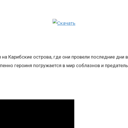
на Карибские острова, где они провели последние дни в
енно героиня погружается в мир соблазнов и предательс