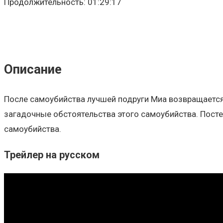
Продолжительность: 01:29:17
Описание
После самоубийства лучшей подруги Миа возвращается 
загадочные обстоятельства этого самоубийства. Постеп
самоубийства.
Трейлер на русском