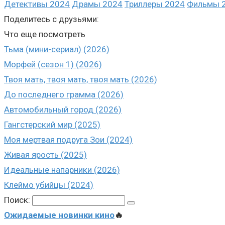
Детективы 2024
Драмы 2024
Триллеры 2024
Фильмы 2
Поделитесь с друзьями:
Что еще посмотреть
Тьма (мини-сериал) (2026)
Морфей (сезон 1) (2026)
Твоя мать, твоя мать, твоя мать (2026)
До последнего грамма (2026)
Автомобильный город (2026)
Гангстерский мир (2025)
Моя мертвая подруга Зои (2024)
Живая ярость (2025)
Идеальные напарники (2026)
Клеймо убийцы (2024)
Поиск:
Ожидаемые новинки кино
🔥