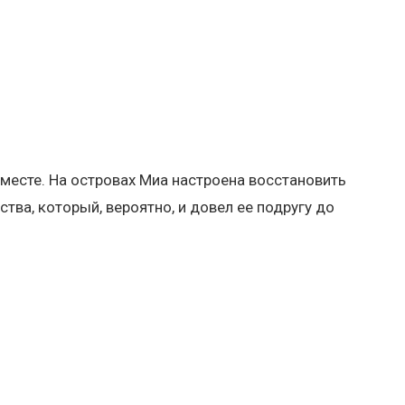
месте. На островах Миа настроена восстановить
тва, который, вероятно, и довел ее подругу до