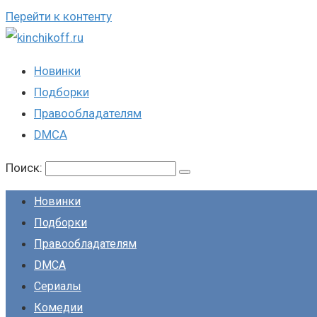
Перейти к контенту
Новинки
Подборки
Правообладателям
DMCA
Поиск:
Новинки
Подборки
Правообладателям
DMCA
Сериалы
Комедии