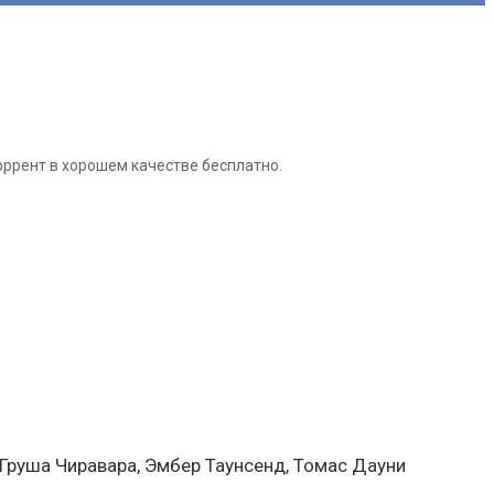
оррент в хорошем качестве бесплатно.
 Груша Чиравара, Эмбер Таунсенд, Томас Дауни