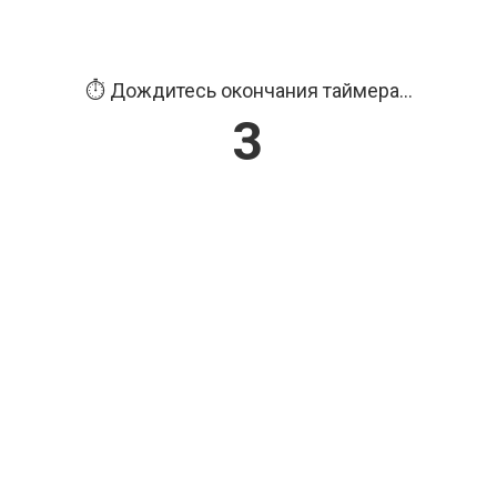
⏱️ Дождитесь окончания таймера...
2