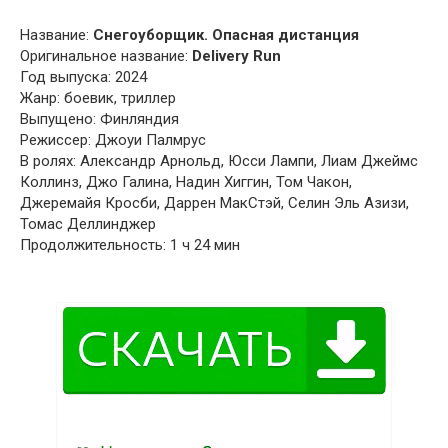
Название:
Снегоуборщик. Опасная дистанция
Оригинальное название:
Delivery Run
Год выпуска: 2024
Жанр: боевик, триллер
Выпущено: Финляндия
Режиссер: Джоуи Палмрус
В ролях: Александр Арнольд, Юсси Лампи, Лиам Джеймс
Коллинз, Джо Галина, Надин Хиггин, Том Чакон,
Джеремайя Кросби, Даррен МакСтэй, Селин Эль Азизи,
Томас Деллинджер
Продолжительность: 1 ч 24 мин