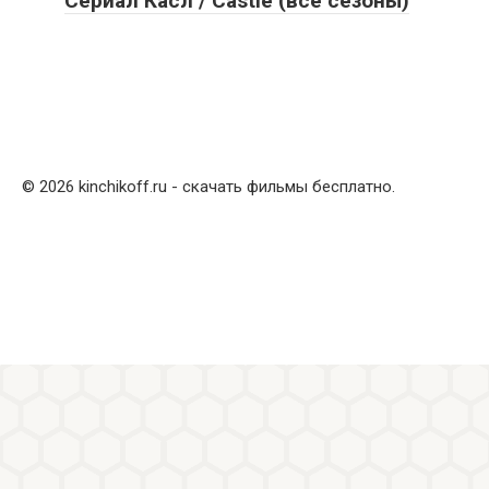
Сериал Касл / Castle (все сезоны)
© 2026 kinchikoff.ru - скачать фильмы бесплатно.