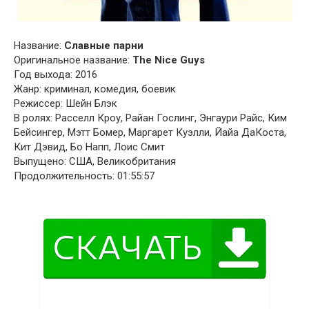
Название:
Славные парни
Оригинальное название:
The Nice Guys
Год выхода: 2016
Жанр: криминал, комедия, боевик
Режиссер: Шейн Блэк
В ролях: Расселл Кроу, Райан Гослинг, Энгаури Райс, Ким
Бейсингер, Мэтт Бомер, Маргарет Куэлли, Йайа ДаКоста,
Кит Дэвид, Бо Напп, Лоис Смит
Выпущено: США, Великобритания
Продолжительность: 01:55:57