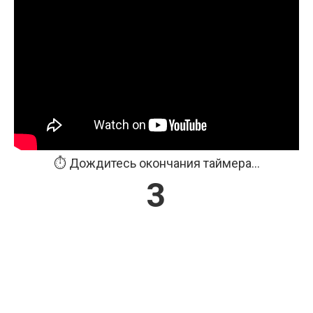
⏱️ Дождитесь окончания таймера...
2