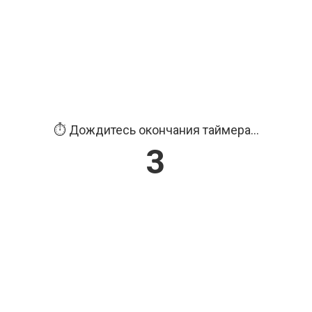
⏱️ Дождитесь окончания таймера...
2