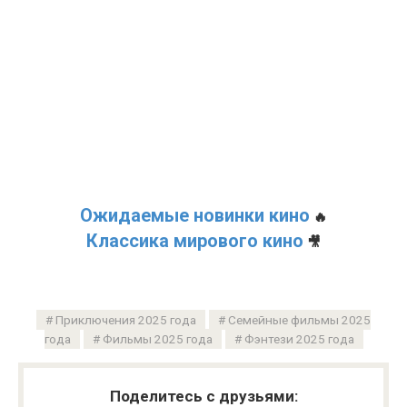
Ожидаемые новинки кино
🔥
Классика мирового кино
🎥
Приключения 2025 года
Семейные фильмы 2025
года
Фильмы 2025 года
Фэнтези 2025 года
Поделитесь с друзьями: