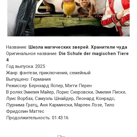
Название:
Школа магических зверей. Хранители чуда
Оригинальное название:
Die Schule der magischen Tiere
4
Год выпуска: 2025
Жанр: фэнтези, приключения, семейный
Выпущено: Германия
Режиссер: Бернхард Яспер, Мэгги Перен
В ролях:Эмилия Майер, Лорис Сихровски, Эмилия Писке,
Луис Ворбах, Самуэль Шнайдер, Леонард Конрадс,
Пурнима Гратц, Аня Кармински, Марлен Лозе, Тило
Фридолин Маттес
Продолжительность: 01:43:16