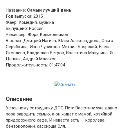
Название:
Самый лучший день
Год выпуска: 2015
Жанр: Комедия, музыка
Выпущено: Россия
Режиссер: Жора Крыжовников
В ролях: Дмитрий Нагиев, Юлия Александрова, Ольга
Серябкина, Инна Чурикова, Михаил Боярский, Елена
Яковлева, Владислав Ветров, Валентина Мазунина, Ян
Цапник, Андрей Малахов
Продолжительность: 01:47:04
Описание
Успешному сотруднику ДПС Пете Васютину уже давно
пора заводить семью, а он живет с мамой, хозяйкой
придорожного кафе. И невеста есть — королева
бензоколонки, кассирша Оля.