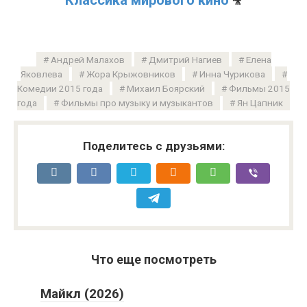
🎥
Андрей Малахов
Дмитрий Нагиев
Елена
Яковлева
Жора Крыжовников
Инна Чурикова
Комедии 2015 года
Михаил Боярский
Фильмы 2015
года
Фильмы про музыку и музыкантов
Ян Цапник
Поделитесь с друзьями:
Что еще посмотреть
Майкл (2026)