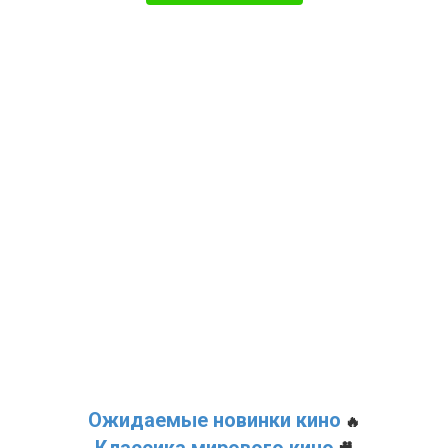
Ожидаемые новинки кино
🔥
Классика мирового кино