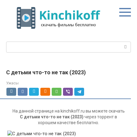
Перейти
к
контенту
Поиск:
С детьми что-то не так (2023)
Ужасы
На данной странице на kinchikoff.ru вы можете скачать
С детьми что-то не так (2023)
через торрент в
хорошем качестве бесплатно.