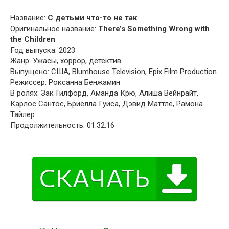
Название:
С детьми что-то не так
Оригинальное название:
There’s Something Wrong with
the Children
Год выпуска: 2023
Жанр: Ужасы, хоррор, детектив
Выпущено: США, Blumhouse Television, Epix Film Production
Режиссер: Роксанна Бенжамин
В ролях: Зак Гилфорд, Аманда Крю, Алиша Вейнрайт,
Карлос Сантос, Бриелла Гуиса, Дэвид Маттле, Рамона
Тайлер
Продолжительность: 01:32:16