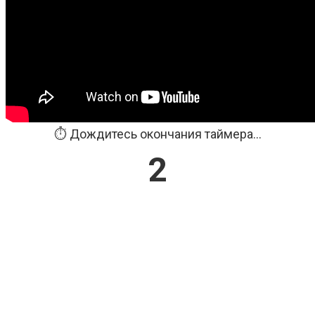
⏱️ Дождитесь окончания таймера...
2