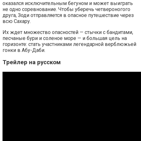
оказался исключительным бегуном и может выиграть
не одно соревнование. Чтобы уберечь четвероногого
друга, Зоди отправляется в опасное путешествие через
всю Сахару.
Их ждет множество опасностей — стычки с бандитами,
песчаные бури и соленое море — и большая цель на
горизонте: стать участниками легендарной верблюжьей
гонки в Абу-Даби.
Трейлер на русском