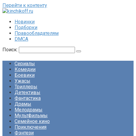
Перейти к контенту
Новинки
Подборки
Правообладателям
DMCA
Поиск:
Сериалы
Комедии
Боевики
Ужасы
Триллеры
Детективы
Фантастика
Драмы
Мелодрамы
Мультфильмы
Семейное кино
Приключения
Фэнтези