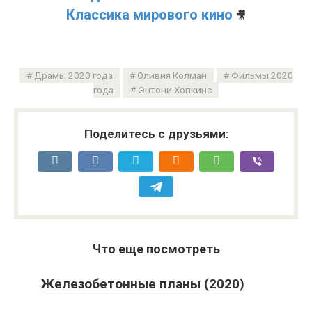
Классика мирового кино
🎥
Драмы 2020 года
Оливия Колман
Фильмы 2020
года
Энтони Хопкинс
Поделитесь с друзьями:
Что еще посмотреть
Железобетонные планы (2020)