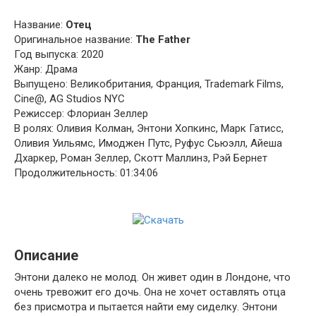
Название:
Отец
Оригинальное название:
The Father
Год выпуска: 2020
Жанр: Драма
Выпущено: Великобритания, Франция, Trademark Films,
Cine@, AG Studios NYC
Режиссер: Флориан Зеллер
В ролях: Оливия Колман, Энтони Хопкинс, Марк Гатисс,
Оливия Уильямс, Имоджен Путс, Руфус Сьюэлл, Айеша
Дхаркер, Роман Зеллер, Скотт Маллинз, Рэй Бернет
Продолжительность: 01:34:06
Описание
Энтони далеко не молод. Он живет один в Лондоне, что
очень тревожит его дочь. Она не хочет оставлять отца
без присмотра и пытается найти ему сиделку. Энтони