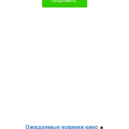
Продолжить...
Ожидаемые новинки кино
🔥