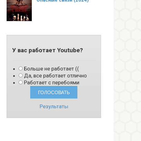
Опасные связи (2024)
У вас работает Youtube?
Больше не работает ((
Да, все работает отлично
Работает с перебоями
Результаты