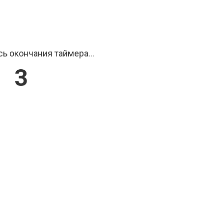
ь окончания таймера...
2