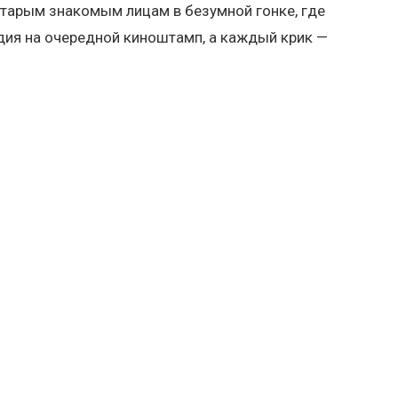
старым знакомым лицам в безумной гонке, где
ия на очередной киноштамп, а каждый крик —