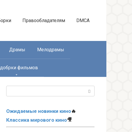
борки
Правообладателям
DMCA
Драмы
Мелодрамы
добрки фильмов
Поиск:
Ожидаемые новинки кино
🔥
Классика мирового кино
🎥