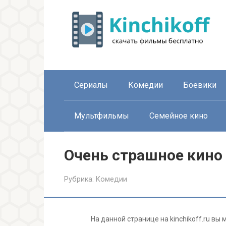
Перейти
к
контенту
Сериалы
Комедии
Боевики
Мультфильмы
Семейное кино
Очень страшное кино 
Рубрика:
Комедии
На данной странице на kinchikoff.ru в