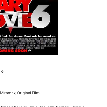
 6
iramax, Original Film