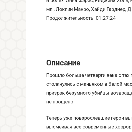
В ролях: Анна Фэрис, Реджина Холл,
мл., Локлин Манро, Хайди Гарднер,
Продолжительность: 01:27:24
Описание
Прошло больше четверти века с тех 
столкнулись с маньяком в белой мас
призрак безумного убийцы возвращае
не прощено.
Теперь уже повзрослевшие герои вы
высмеивая все современные хорроры