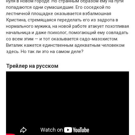
нуля в новом городе. Но странным образом ему на пути
попадаются одни сумасшедшие. Его соседкой по
лестничной площадке оказывается взбалмошная
Кристина, стремящаяся переделать его из задрота в
нормального мужика, на новой работе атакует похотливая
начальница и даже психолог, помогающий ему совладать
со всем этим — и тот оказывается садо-мазохистом.
Виталик кажется единственным адекватным человеком
здесь. Но так ли это на самом деле?
Трейлер на русском