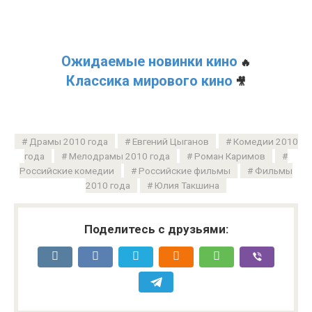
Ожидаемые новинки кино
🔥
Классика мирового кино
🎥
Драмы 2010 года
Евгений Цыганов
Комедии 2010
года
Мелодрамы 2010 года
Роман Каримов
Российские комедии
Российские фильмы
Фильмы
2010 года
Юлия Такшина
Поделитесь с друзьями: