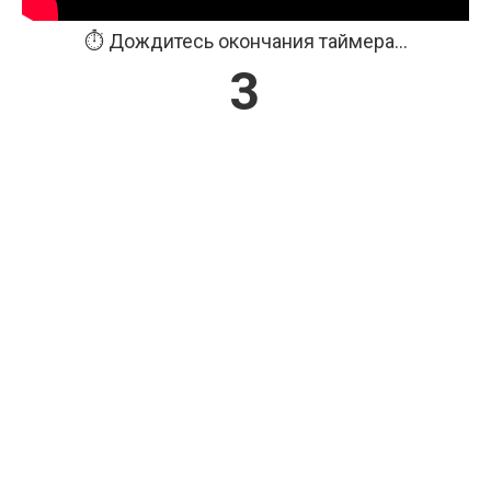
⏱️ Дождитесь окончания таймера...
3