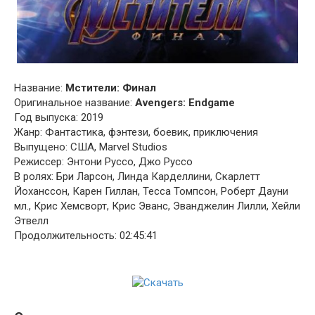
Название:
Мстители: Финал
Оригинальное название:
Avengers: Endgame
Год выпуска: 2019
Жанр: Фантастика, фэнтези, боевик, приключения
Выпущено: США, Marvel Studios
Режиссер: Энтони Руссо, Джо Руссо
В ролях: Бри Ларсон, Линда Карделлини, Скарлетт
Йоханссон, Карен Гиллан, Тесса Томпсон, Роберт Дауни
мл., Крис Хемсворт, Крис Эванс, Эванджелин Лилли, Хейли
Этвелл
Продолжительность: 02:45:41