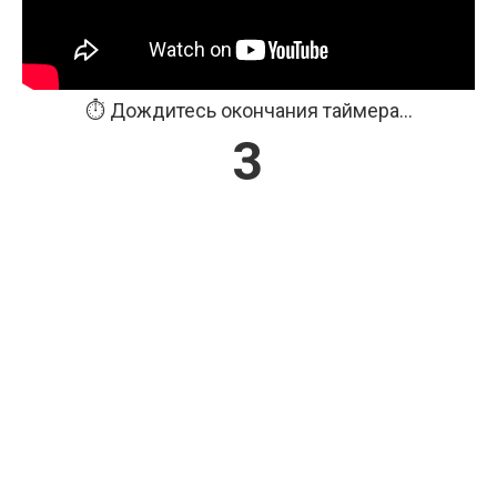
⏱️ Дождитесь окончания таймера...
3