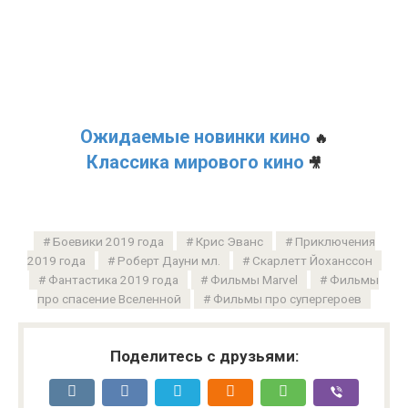
Ожидаемые новинки кино
🔥
Классика мирового кино
🎥
Боевики 2019 года
Крис Эванс
Приключения
2019 года
Роберт Дауни мл.
Скарлетт Йоханссон
Фантастика 2019 года
Фильмы Marvel
Фильмы
про спасение Вселенной
Фильмы про супергероев
Поделитесь с друзьями: