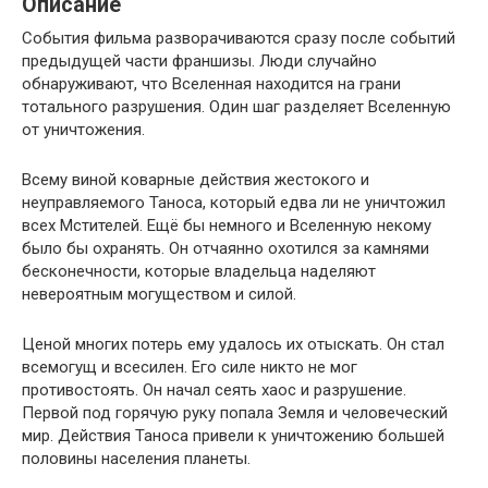
Описание
События фильма разворачиваются сразу после событий
предыдущей части франшизы. Люди случайно
обнаруживают, что Вселенная находится на грани
тотального разрушения. Один шаг разделяет Вселенную
от уничтожения.
Всему виной коварные действия жестокого и
неуправляемого Таноса, который едва ли не уничтожил
всех Мстителей. Ещё бы немного и Вселенную некому
было бы охранять. Он отчаянно охотился за камнями
бесконечности, которые владельца наделяют
невероятным могуществом и силой.
Ценой многих потерь ему удалось их отыскать. Он стал
всемогущ и всесилен. Его силе никто не мог
противостоять. Он начал сеять хаос и разрушение.
Первой под горячую руку попала Земля и человеческий
мир. Действия Таноса привели к уничтожению большей
половины населения планеты.