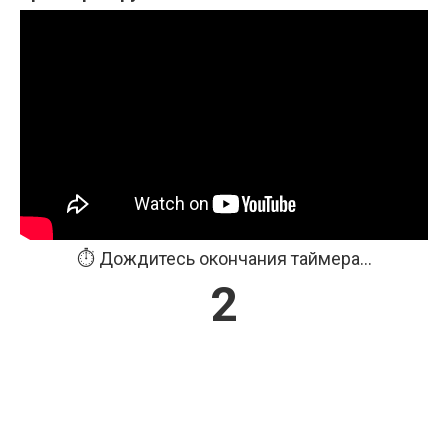
⏱️ Дождитесь окончания таймера...
1