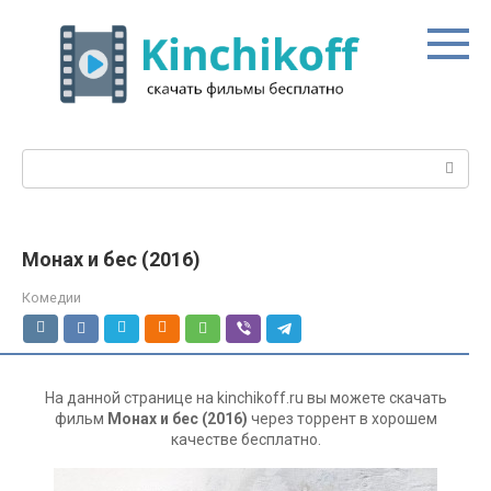
Перейти
к
контенту
Поиск:
Монах и бес (2016)
Комедии
На данной странице на kinchikoff.ru вы можете скачать
фильм
Монах и бес (2016)
через торрент в хорошем
качестве бесплатно.