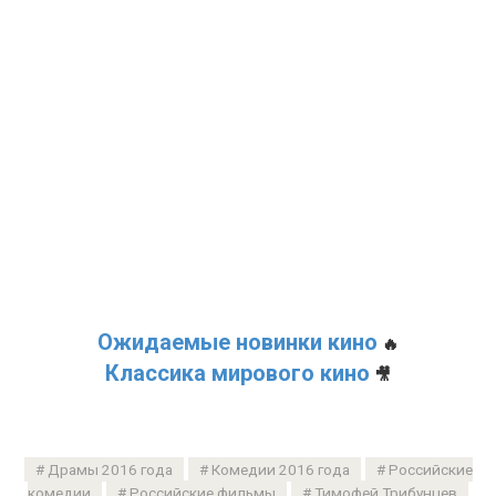
Ожидаемые новинки кино
🔥
Классика мирового кино
🎥
Драмы 2016 года
Комедии 2016 года
Российские
комедии
Российские фильмы
Тимофей Трибунцев