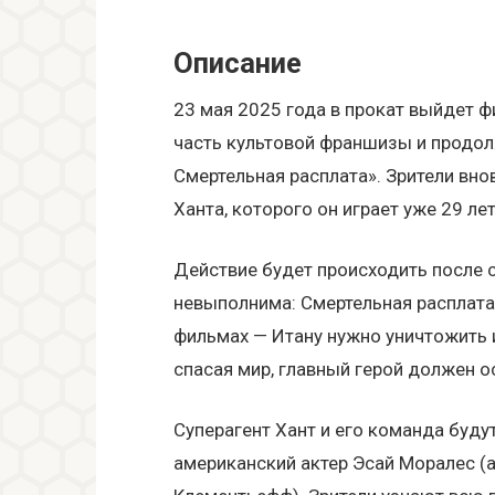
Описание
23 мая 2025 года в прокат выйдет 
часть культовой франшизы и продо
Смертельная расплата». Зрители внов
Ханта, которого он играет уже 29 лет
Действие будет происходить после 
невыполнима: Смертельная расплата
фильмах — Итану нужно уничтожить 
спасая мир, главный герой должен о
Суперагент Хант и его команда буду
американский актер Эсай Моралес (