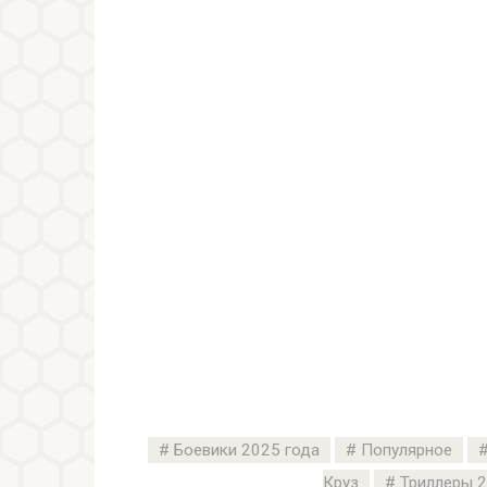
Боевики 2025 года
Популярное
Круз
Триллеры 