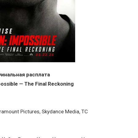
Финальная расплата
possible — The Final Reckoning
amount Pictures, Skydance Media, TC