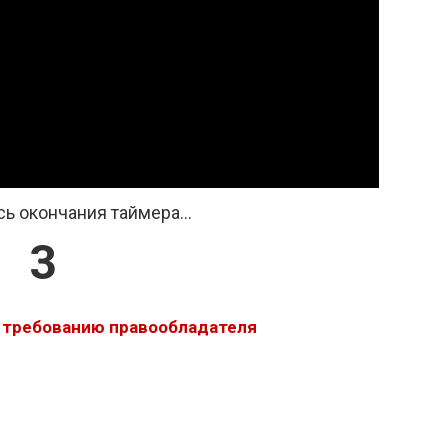
ь окончания таймера...
2
о требованию правообладателя