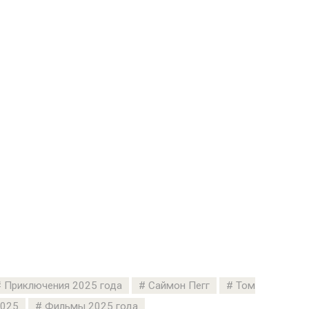
Приключения 2025 года
Саймон Пегг
Том
2025
Фильмы 2025 года