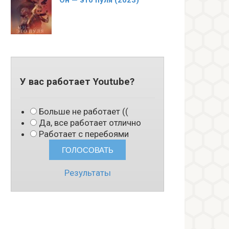
Он — это пуля (2023)
У вас работает Youtube?
Больше не работает ((
Да, все работает отлично
Работает с перебоями
Результаты