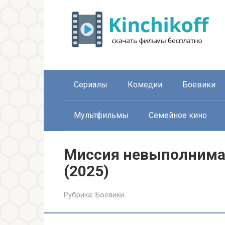
Перейти
к
контенту
Сериалы
Комедии
Боевики
Мультфильмы
Семейное кино
Миссия невыполнима:
(2025)
Рубрика:
Боевики