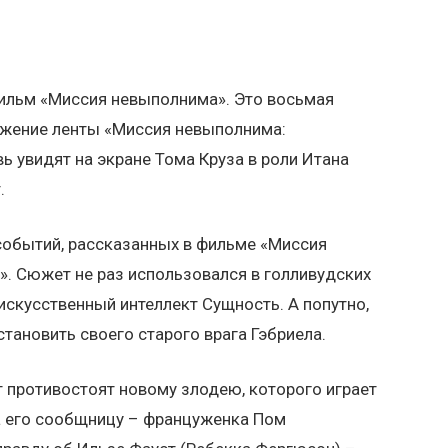
фильм «Миссия невыполнима». Это восьмая
лжение ленты «Миссия невыполнима:
ь увидят на экране Тома Круза в роли Итана
.
событий, рассказанных в фильме «Миссия
». Сюжет не раз использовался в голливудских
искусственный интеллект Сущность. А попутно,
становить своего старого врага Гэбриела.
т противостоят новому злодею, которого играет
а его сообщницу – француженка Пом