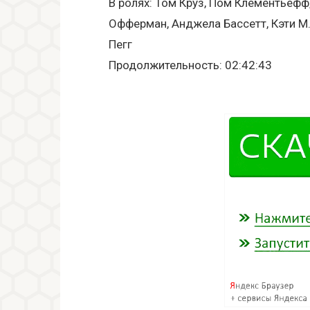
В ролях: Том Круз, Пом Клементьефф
Офферман, Анджела Бассетт, Кэти М.
Пегг
Продолжительность: 02:42:43