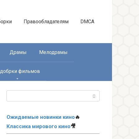
борки
Правообладателям
DMCA
Драмы
Мелодрамы
добрки фильмов
Поиск:
Ожидаемые новинки кино
🔥
Классика мирового кино
🎥