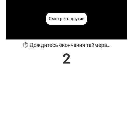
⏱️ Дождитесь окончания таймера...
2