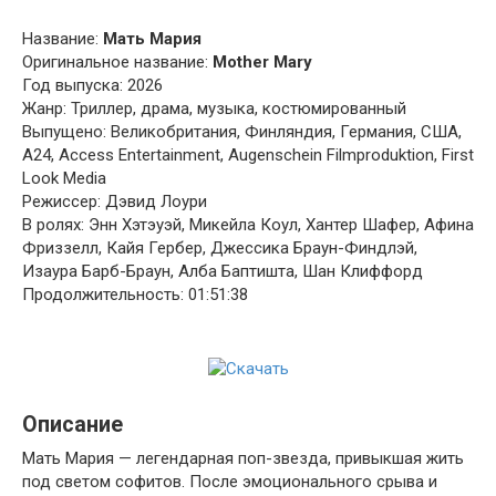
Название:
Мать Мария
Оригинальное название:
Mother Mary
Год выпуска: 2026
Жанр: Триллер, драма, музыка, костюмированный
Выпущено: Великобритания, Финляндия, Германия, США,
A24, Access Entertainment, Augenschein Filmproduktion, First
Look Media
Режиссер: Дэвид Лоури
В ролях: Энн Хэтэуэй, Микейла Коул, Хантер Шафер, Афина
Фриззелл, Кайя Гербер, Джессика Браун-Финдлэй,
Изаура Барб-Браун, Алба Баптишта, Шан Клиффорд
Продолжительность: 01:51:38
Описание
Мать Мария — легендарная поп-звезда, привыкшая жить
под светом софитов. После эмоционального срыва и