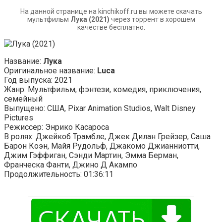
На данной странице на kinchikoff.ru вы можете скачать
мультфильм
Лука (2021)
через торрент в хорошем
качестве бесплатно.
Название:
Лука
Оригинальное название:
Luca
Год выпуска: 2021
Жанр: Мультфильм, фэнтези, комедия, приключения,
семейный
Выпущено: США, Pixar Animation Studios, Walt Disney
Pictures
Режиссер: Энрико Касароса
В ролях: Джейкоб Трамбле, Джек Дилан Грейзер, Саша
Барон Коэн, Майя Рудольф, Джакомо Джианниотти,
Джим Гэффиган, Сэнди Мартин, Эмма Берман,
Франческа Фанти, Джино Д Акампо
Продолжительность: 01:36:11