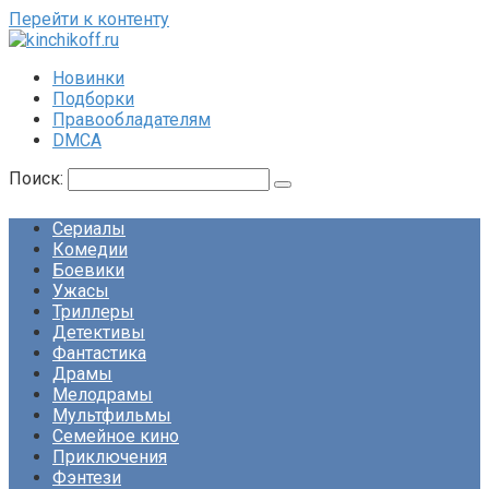
Перейти к контенту
Новинки
Подборки
Правообладателям
DMCA
Поиск:
Сериалы
Комедии
Боевики
Ужасы
Триллеры
Детективы
Фантастика
Драмы
Мелодрамы
Мультфильмы
Семейное кино
Приключения
Фэнтези