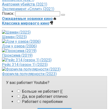
Анатомия убийств (2021)
Эксперимент «Сплит» (2021)
Поиск:
Ожидаемые новинки кино
🔥
Классика мирового кино
🎥
Шаман (2025)
Дом у озера (2006)
Проксима (2019)
Рейс 314 (сезон 1) (2025)
Формула популярности (2023)
У вас работает Youtube?
Больше не работает ((
Да, все работает отлично
Работает с перебоями