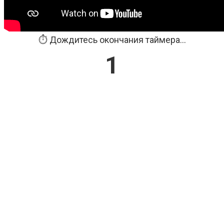
⏱️ Дождитесь окончания таймера...
1