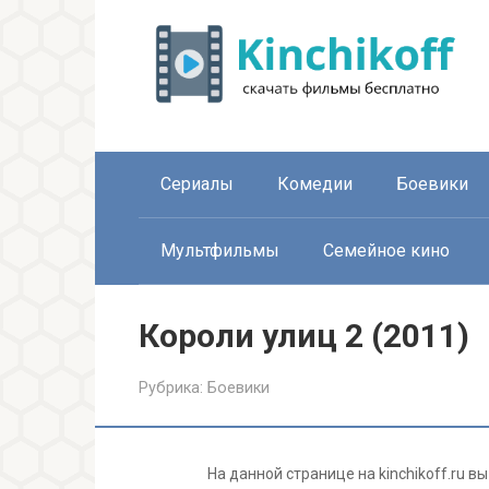
Перейти
к
контенту
Сериалы
Комедии
Боевики
Мультфильмы
Семейное кино
Короли улиц 2 (2011)
Рубрика:
Боевики
На данной странице на kinchikoff.ru 