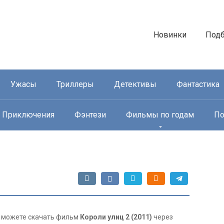
Новинки
Под
Ужасы
Триллеры
Детективы
Фантастика
Приключения
Фэнтези
Фильмы по годам
По
вы можете скачать фильм
Короли улиц 2 (2011)
через