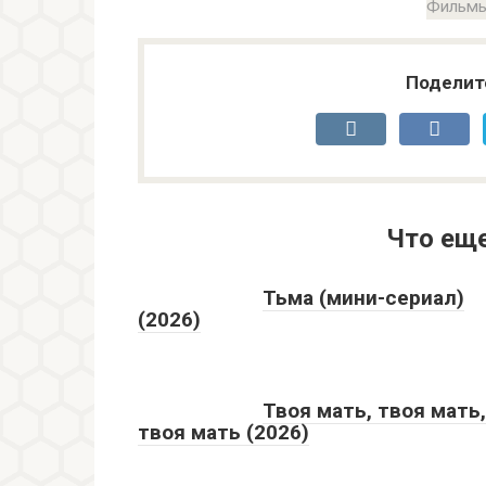
Фильмы
Поделит
Что ещ
Тьма (мини-сериал)
(2026)
Твоя мать, твоя мать,
твоя мать (2026)