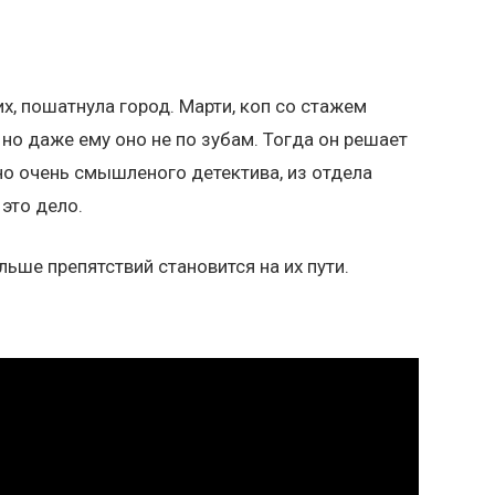
х, пошатнула город. Марти, коп со стажем
 но даже ему оно не по зубам. Тогда он решает
 но очень смышленого детектива, из отдела
 это дело.
льше препятствий становится на их пути.