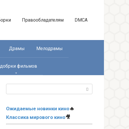
борки
Правообладателям
DMCA
Драмы
Мелодрамы
добрки фильмов
Поиск:
Ожидаемые новинки кино
🔥
Классика мирового кино
🎥