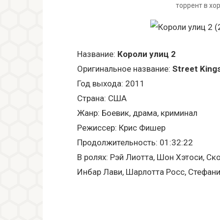
торрент в хо
Название:
Короли улиц 2
Оригинальное название:
Street Kings
Год выхода: 2011
Страна: США
Жанр: Боевик, драма, криминал
Режиссер: Крис Фишер
Продолжительность: 01:32:22
В ролях: Рэй Лиотта, Шон Хэтоси, Ск
Инбар Лави, Шарлотта Росс, Стефани