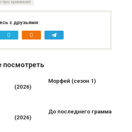
 про криминал
есь с друзьями:
е посмотреть
Морфей (сезон 1)
(2026)
До последнего грамма
(2026)