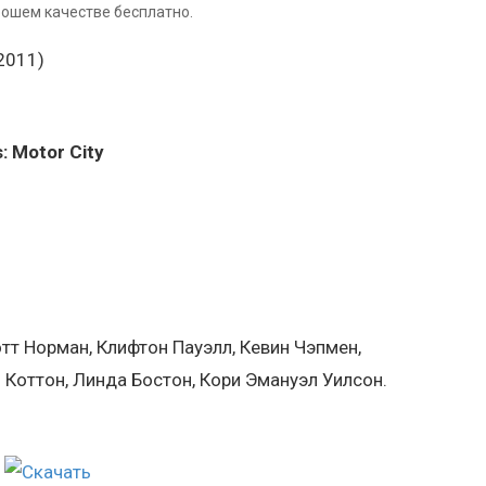
рошем качестве бесплатно.
: Motor City
отт Норман, Клифтон Пауэлл, Кевин Чэпмен,
 Коттон, Линда Бостон, Кори Эмануэл Уилсон.