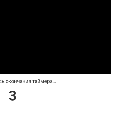
ь окончания таймера...
3