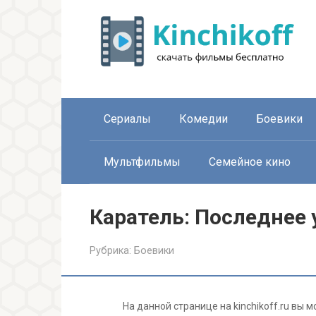
Перейти
к
контенту
Сериалы
Комедии
Боевики
Мультфильмы
Семейное кино
Каратель: Последнее 
Рубрика:
Боевики
На данной странице на kinchikoff.ru вы