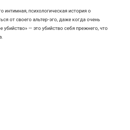
то интимная, психологическая история о
ься от своего альтер-эго, даже когда очень
ее убийство» — это убийство себя прежнего, что
а.