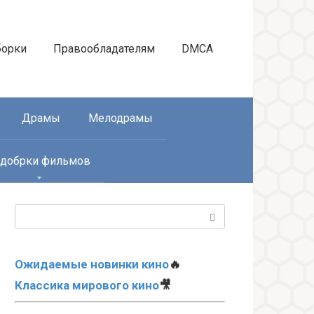
борки
Правообладателям
DMCA
Драмы
Мелодрамы
добрки фильмов
Поиск:
Ожидаемые новинки кино
🔥
Классика мирового кино
🎥