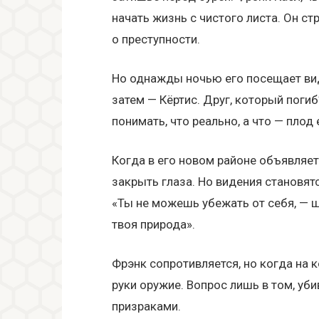
начать жизнь с чистого листа. Он ст
о преступности.
Но однажды ночью его посещает виде
затем — Кёртис. Друг, который поги
понимать, что реально, а что — плод
Когда в его новом районе объявляе
закрыть глаза. Но видения становятс
«Ты не можешь убежать от себя, — ше
твоя природа».
Фрэнк сопротивляется, но когда на 
руки оружие. Вопрос лишь в том, уби
призраками.