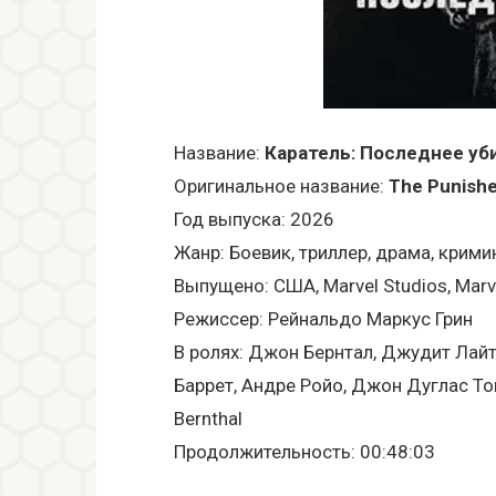
Название:
Каратель: Последнее уб
Оригинальное название:
The Punisher
Год выпуска: 2026
Жанр: Боевик, триллер, драма, крими
Выпущено: США, Marvel Studios, Marve
Режиссер: Рейнальдо Маркус Грин
В ролях: Джон Бернтал, Джудит Лайт
Баррет, Андре Ройо, Джон Дуглас Томп
Bernthal
Продолжительность: 00:48:03