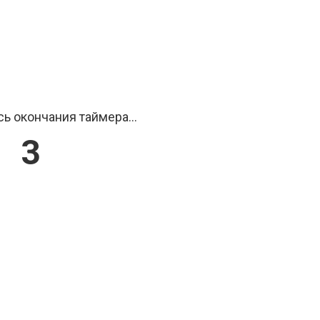
ь окончания таймера...
2