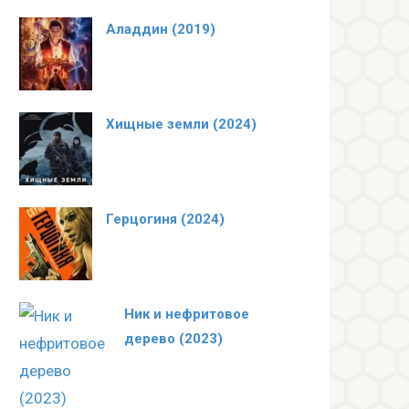
Аладдин (2019)
Хищные земли (2024)
Герцогиня (2024)
Ник и нефритовое
дерево (2023)