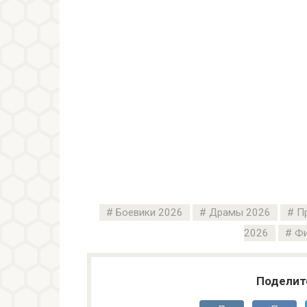
Боевики 2026
Драмы 2026
П
2026
Фи
Поделит