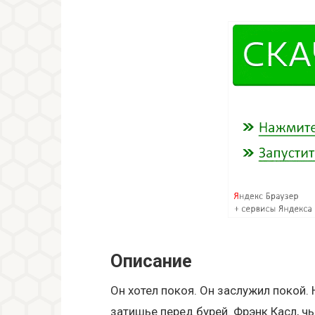
Описание
Он хотел покоя. Он заслужил покой. 
затишье перед бурей. Фрэнк Касл, ч