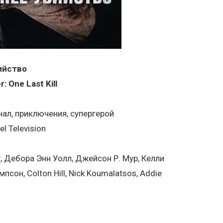
ийство
: One Last Kill
нал, приключения, супергерой
l Television
, Дебора Энн Уолл, Джейсон Р. Мур, Келли
сон, Colton Hill, Nick Koumalatsos, Addie