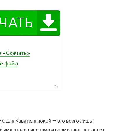
Но для Карателя покой — это всего лишь
ьё имя стало синонимом возмездия, пытается