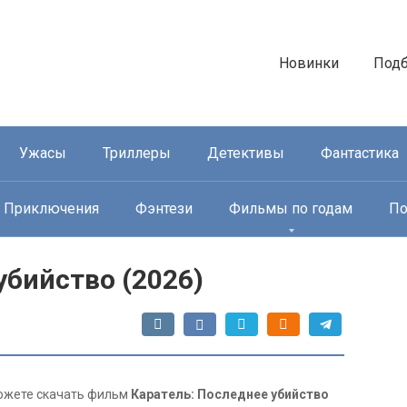
Новинки
Под
Ужасы
Триллеры
Детективы
Фантастика
Приключения
Фэнтези
Фильмы по годам
По
убийство (2026)
 можете скачать фильм
Каратель: Последнее убийство