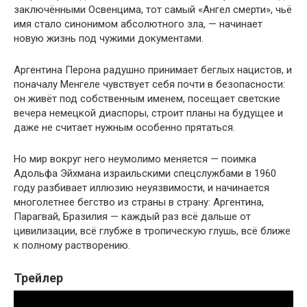
заключёнными Освенцима, тот самый «Ангел смерти», чьё
имя стало синонимом абсолютного зла, — начинает
новую жизнь под чужими документами.
Аргентина Перона радушно принимает беглых нацистов, и
поначалу Менгеле чувствует себя почти в безопасности:
он живёт под собственным именем, посещает светские
вечера немецкой диаспоры, строит планы на будущее и
даже не считает нужным особенно прятаться.
Но мир вокруг него неумолимо меняется — поимка
Адольфа Эйхмана израильскими спецслужбами в 1960
году разбивает иллюзию неуязвимости, и начинается
многолетнее бегство из страны в страну: Аргентина,
Парагвай, Бразилия — каждый раз всё дальше от
цивилизации, всё глубже в тропическую глушь, всё ближе
к полному растворению.
Трейлер