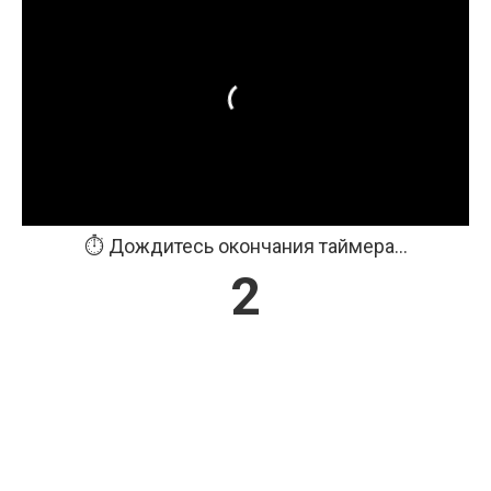
⏱️ Дождитесь окончания таймера...
2