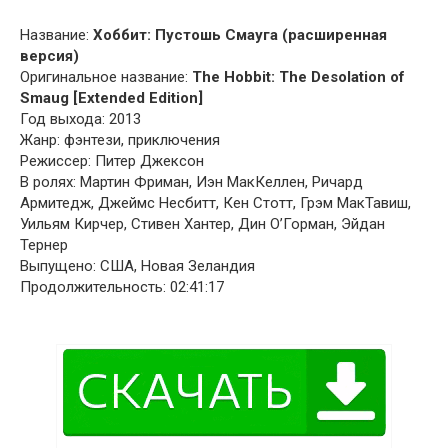
Название:
Хоббит: Пустошь Смауга (расширенная
версия)
Оригинальное название:
The Hobbit: The Desolation of
Smaug [Extended Edition]
Год выхода: 2013
Жанр: фэнтези, приключения
Режиссер: Питер Джексон
В ролях: Мартин Фриман, Иэн МакКеллен, Ричард
Армитедж, Джеймс Несбитт, Кен Стотт, Грэм МакТавиш,
Уильям Кирчер, Стивен Хантер, Дин О’Горман, Эйдан
Тернер
Выпущено: США, Новая Зеландия
Продолжительность: 02:41:17