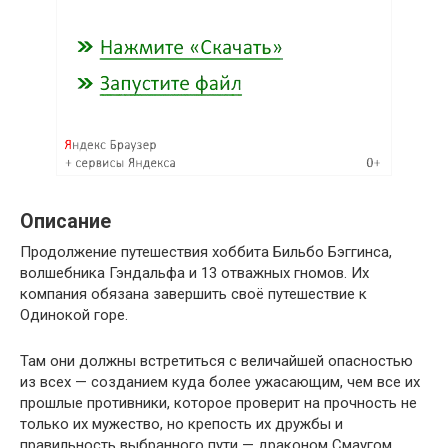
Описание
Продолжение путешествия хоббита Бильбо Бэггинса,
волшебника Гэндальфа и 13 отважных гномов. Их
компания обязана завершить своё путешествие к
Одинокой горе.
Там они должны встретиться с величайшей опасностью
из всех — созданием куда более ужасающим, чем все их
прошлые противники, которое проверит на прочность не
только их мужество, но крепость их дружбы и
правильность выбранного пути — драконом Смаугом.