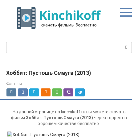
Перейти
к
контенту
Поиск:
Хоббит: Пустошь Смауга (2013)
Фэнтези
На данной странице на kinchikoff.ru вы можете скачать
фильм
Хоббит: Пустошь Смауга (2013)
через торрент в
хорошем качестве бесплатно.