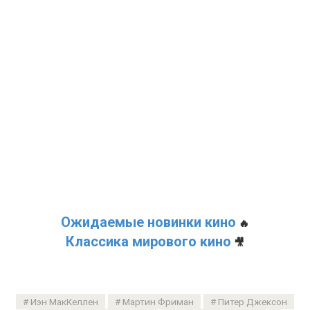
Ожидаемые новинки кино
🔥
Классика мирового кино
🎥
Иэн МакКеллен
Мартин Фриман
Питер Джексон