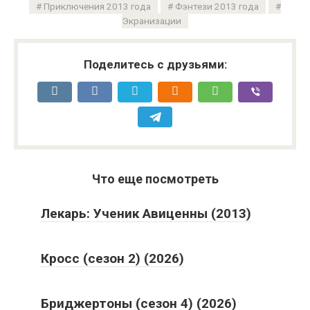
Приключения 2013 года
Фэнтези 2013 года
Экранизации
Поделитесь с друзьями:
Что еще посмотреть
Лекарь: Ученик Авиценны (2013)
Кросс (сезон 2) (2026)
Бриджертоны (сезон 4) (2026)