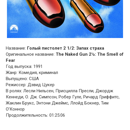
Название:
Голый пистолет 2 1/2: Запах страха
Оригинальное название:
The Naked Gun 2½: The Smell of
Fear
Год выпуска: 1991
Жанр: Комедия, криминал
Выпущено: США
Режиссер: Дэвид Цукер
В ролях: Лесли Нильсен, Присцилла Пресли, Джордж
Кеннеди, О. Дж. Симпсон, Робер Гуле, Ричард Гриффитс,
Жаклин Брукс, Энтони Джеймс, Ллойд Бокнер, Тим
О’Коннор
Продолжительность: 01:25:06