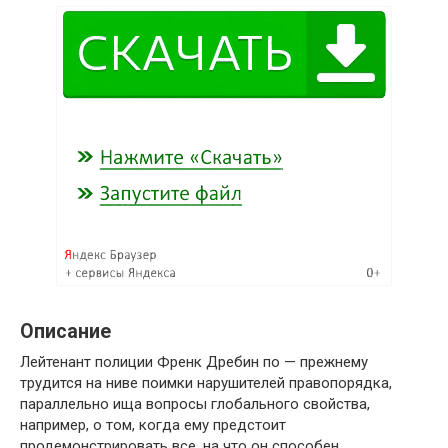
Описание
Лейтенант полиции Френк Дребин по — прежнему
трудится на ниве поимки нарушителей правопорядка,
параллельно ища вопросы глобального свойства,
например, о том, когда ему предстоит
продемонстрировать все, на что он способен.