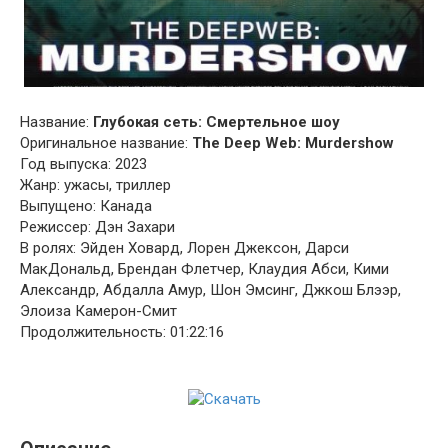
Название:
Глубокая сеть: Смертельное шоу
Оригинальное название:
The Deep Web: Murdershow
Год выпуска: 2023
Жанр: ужасы, триллер
Выпущено: Канада
Режиссер: Дэн Захари
В ролях: Эйден Ховард, Лорен Джексон, Дарси
МакДональд, Брендан Флетчер, Клаудия Абси, Кими
Александр, Абдалла Амур, Шон Эмсинг, Джкош Блээр,
Элоиза Камерон-Смит
Продолжительность: 01:22:16