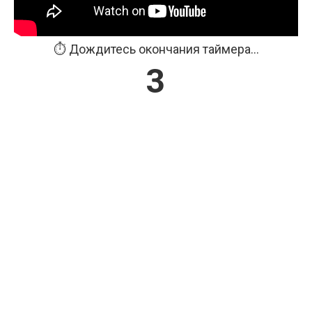
⏱️ Дождитесь окончания таймера...
3