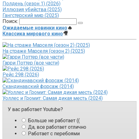
Полдень (сезон 1) (2026)
Иллюзия убийства (2025)
Гангстерский мир (2025)
Поиск:
Ожидаемые новинки кино
🔥
Классика мирового кино
🎥
На страже Марселя (сезон 2) (2025)
Гарри Поттер (все части)
Рейс 298 (2026)
Скандинавский форсаж (2014)
Уоллес и Громит: Самая дикая месть (2024)
У вас работает Youtube?
Больше не работает ((
Да, все работает отлично
Работает с перебоями