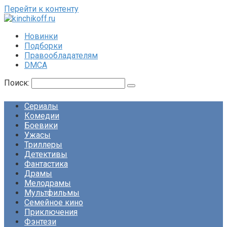
Перейти к контенту
Новинки
Подборки
Правообладателям
DMCA
Поиск:
Сериалы
Комедии
Боевики
Ужасы
Триллеры
Детективы
Фантастика
Драмы
Мелодрамы
Мультфильмы
Семейное кино
Приключения
Фэнтези